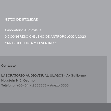
SITIO DE UTILIDAD
Laboratorio Audiovisual
XI CONGRESO CHILENO DE ANTROPOLOGÍA 2023
“ANTROPOLOGÍA Y DEVENIRES”
Contacto
LABORATORIO AUDIOVISUAL ULAGOS - Av Guillermo
Hollstein N 3, Osorno.
Teléfono (+56) 64 – 2333353 – Anexo 3353