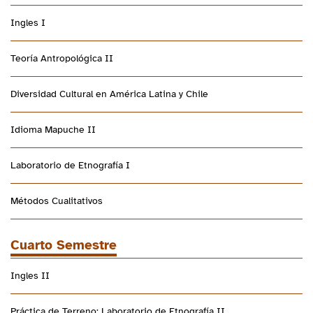
Ingles I
Teoría Antropológica II
Diversidad Cultural en América Latina y Chile
Idioma Mapuche II
Laboratorio de Etnografía I
Métodos Cualitativos
Cuarto Semestre
Ingles II
Práctica de Terreno: Laboratorio de Etnografía II