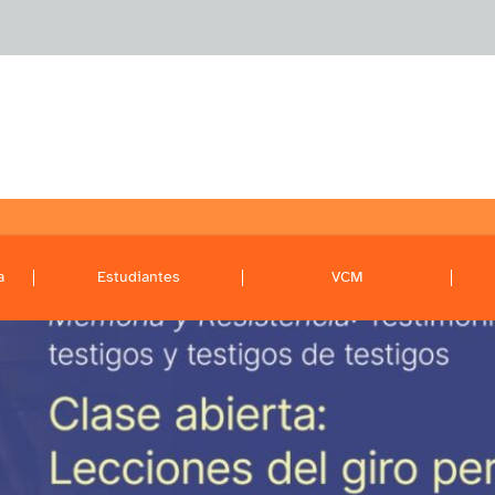
a
Estudiantes
VCM