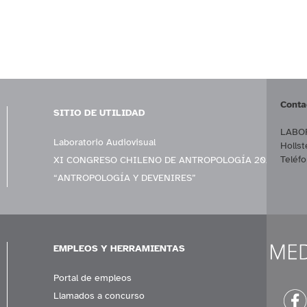
Conta
SITIO DE UTILIDAD
LABOR
Laboratorio Audiovisual
Hollst
Teléf
XI CONGRESO CHILENO DE ANTROPOLOGÍA 2023
“ANTROPOLOGÍA Y DEVENIRES”
EMPLEOS Y HERRAMIENTAS
Portal de empleos
Llamados a concurso