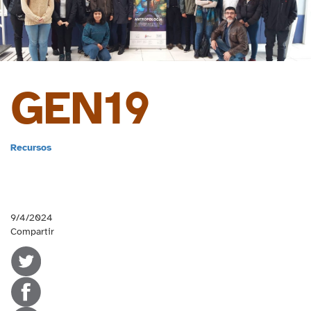
GEN19
Recursos
9/4/2024
Compartir