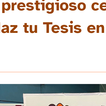
prestigioso c
az tu Tesis en