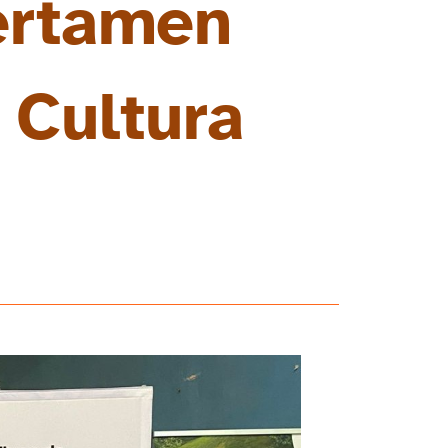
ertamen
 Cultura