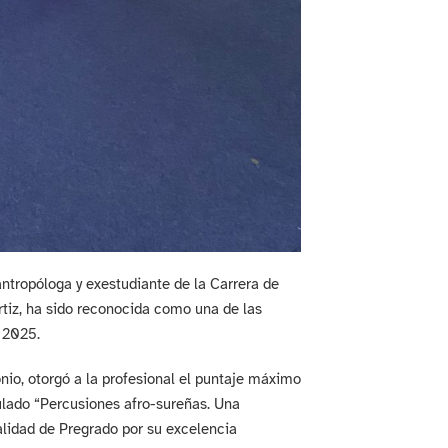
antropóloga y exestudiante de la Carrera de
tiz, ha sido reconocida como una de las
 2025.
onio, otorgó a la profesional el puntaje máximo
tulado “Percusiones afro-sureñas. Una
alidad de Pregrado por su excelencia