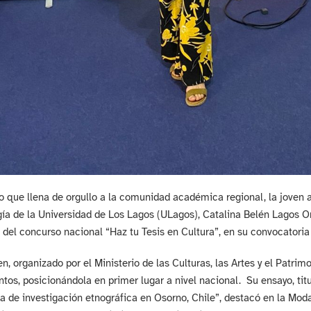
o que llena de orgullo a la comunidad académica regional, la joven 
ía de la Universidad de Los Lagos (ULagos), Catalina Belén Lagos Or
del concurso nacional “Haz tu Tesis en Cultura”, en su convocatoria
n, organizado por el Ministerio de las Culturas, las Artes y el Patrim
tos, posicionándola en primer lugar a nivel nacional. Su ensayo, ti
a de investigación etnográfica en Osorno, Chile”, destacó en la Mod