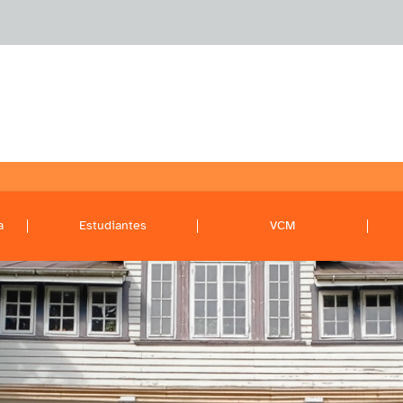
a
Estudiantes
VCM