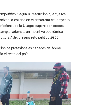
mpetitivo. Según la resolución que fija los
orizan la calidad en el desarrollo del proyecto
profesional de la ULagos superó con creces
ontempla, además, un incentivo económico
Cultural” del presupuesto público 2025.
ión de profesionales capaces de liderar
a el resto del país.