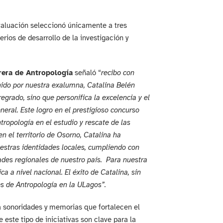
valuación seleccionó únicamente a tres
rios de desarrollo de la investigación y
rera de Antropología
señaló “
recibo con
enido por nuestra exalumna, Catalina Belén
egrado, sino que personifica la excelencia y el
eral. Este logro en el prestigioso concurso
tropología en el estudio y rescate de las
en el territorio de Osorno, Catalina ha
estras identidades locales, cumpliendo con
idades regionales de nuestro país. Para nuestra
a a nivel nacional. El éxito de Catalina, sin
es de Antropología en la ULagos”.
a sonoridades y memorias que fortalecen el
e este tipo de iniciativas son clave para la