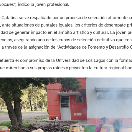
 locales”,
indicó la joven profesional
.
e Catalina se ve respaldado por un proceso de selección altamente co
, ante situaciones de puntajes iguales, los criterios de desempate pri
idad de generar impacto en el ámbito artístico y cultural. La joven 
encias, asegurando uno de los cupos de selección definitiva que c
 a través de la asignación de “Actividades de Fomento y Desarrollo 
refuerza el compromiso de la Universidad de Los Lagos con la formac
ue miren hacia sus propias raíces y proyecten la cultura regional haci