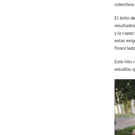
colectivos
El éxito d
resultados
y la capac
estas exig
financiado
Este hito 
estudios q