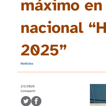
máximo en 
nacional “H
2025”
Noticias
2/2/2026
Compartir