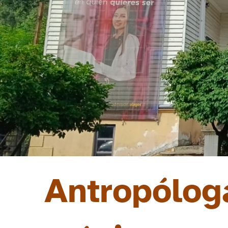
Antropólog