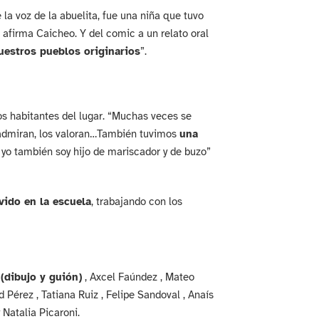
la voz de la abuelita, fue una niña que tuvo
firma Caicheo. Y del comic a un relato oral
uestros pueblos originarios
”.
 los habitantes del lugar. “Muchas veces se
s admiran, los valoran…También tuvimos
una
yo también soy hijo de mariscador y de buzo”
vido en la escuela
, trabajando con los
(dibujo y guión)
, Axcel Faúndez , Mateo
 Pérez , Tatiana Ruiz , Felipe Sandoval , Anaís
 Natalia Picaroni.