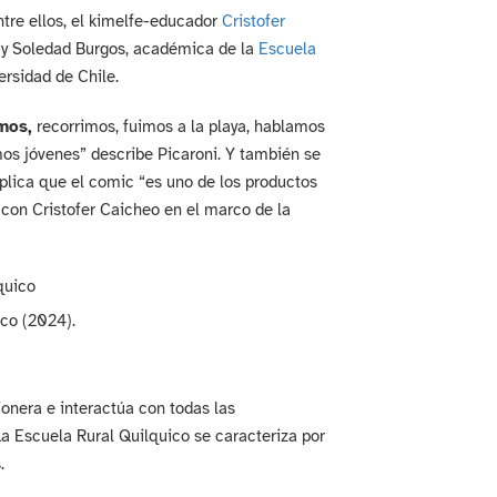
tre ellos, el kimelfe-educador
Cristofer
o y Soledad Burgos, académica de la
Escuela
ersidad de Chile.
mos,
recorrimos, fuimos a la playa, hablamos
mos jóvenes” describe Picaroni. Y también se
plica que el comic “es uno de los productos
 con Cristofer Caicheo en el marco de la
ico (2024).
onera e interactúa con todas las
La Escuela Rural Quilquico se caracteriza por
.