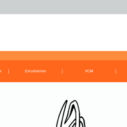
a
Estudiantes
VCM