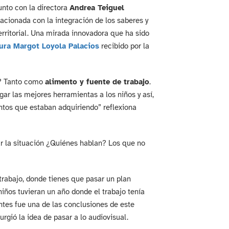
unto con la directora
Andrea Teiguel
lacionada con la integración de los saberes y
rritorial. Una mirada innovadora que ha sido
tura Margot Loyola Palacios
recibido por la
é? Tanto como
alimento y fuente de trabajo
.
ar las mejores herramientas a los niños y así,
ntos que estaban adquiriendo” reflexiona
r la situación ¿Quiénes hablan? Los que no
 trabajo, donde tienes que pasar un plan
niños tuvieran un año donde el trabajo tenía
antes fue una de las conclusiones de este
rgió la idea de pasar a lo audiovisual.