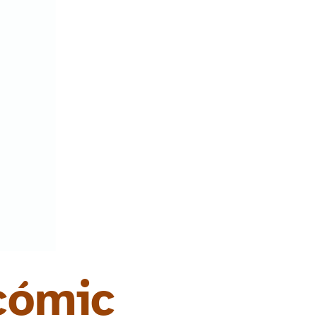
 cómic