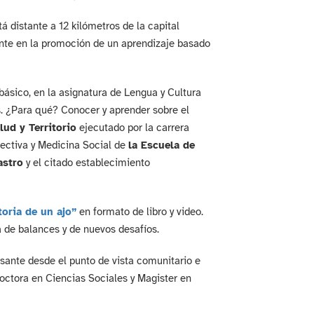
 distante a 12 kilómetros de la capital
rente en la promoción de un aprendizaje basado
básico, en la asignatura de Lengua y Cultura
des. ¿Para qué? Conocer y aprender sobre el
lud y Territorio
ejecutado por la carrera
lectiva y Medicina Social de
la Escuela de
astro
y el citado establecimiento
toria de un ajo”
en formato de libro y video.
a de balances y de nuevos desafíos.
esante desde el punto de vista comunitario e
Doctora en Ciencias Sociales y Magister en